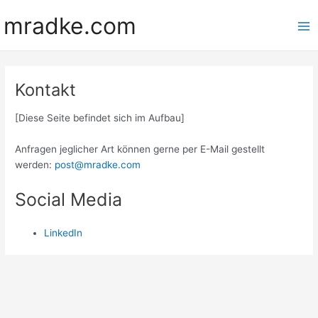
Zum
mradke.com
Inhalt
Ma
springen
Me
Kontakt
[Diese Seite befindet sich im Aufbau]
Anfragen jeglicher Art können gerne per E-Mail gestellt
werden:
post@mradke.com
Social Media
LinkedIn