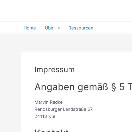
Zum
Inhalt
springen
Home
Über
Ressourcen
Impressum
Angaben gemäß § 5
Marvin Radke
Rendsburger Landstraße 67
24113 Kiel