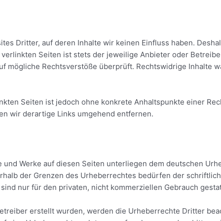
es Dritter, auf deren Inhalte wir keinen Einfluss haben. Desha
erlinkten Seiten ist stets der jeweilige Anbieter oder Betreiber
uf mögliche Rechtsverstöße überprüft. Rechtswidrige Inhalte w
linkten Seiten ist jedoch ohne konkrete Anhaltspunkte einer Rec
n wir derartige Links umgehend entfernen.
lte und Werke auf diesen Seiten unterliegen dem deutschen Urheb
rhalb der Grenzen des Urheberrechtes bedürfen der schriftlic
sind nur für den privaten, nicht kommerziellen Gebrauch gestat
Betreiber erstellt wurden, werden die Urheberrechte Dritter bea