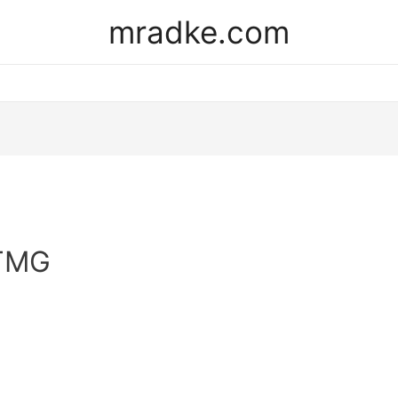
mradke.com
 TMG