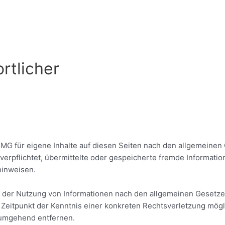
rtlicher
TMG für eigene Inhalte auf diesen Seiten nach den allgemeinen 
t verpflichtet, übermittelte oder gespeicherte fremde Informa
 hinweisen.
 der Nutzung von Informationen nach den allgemeinen Gesetzen
m Zeitpunkt der Kenntnis einer konkreten Rechtsverletzung mö
 umgehend entfernen.